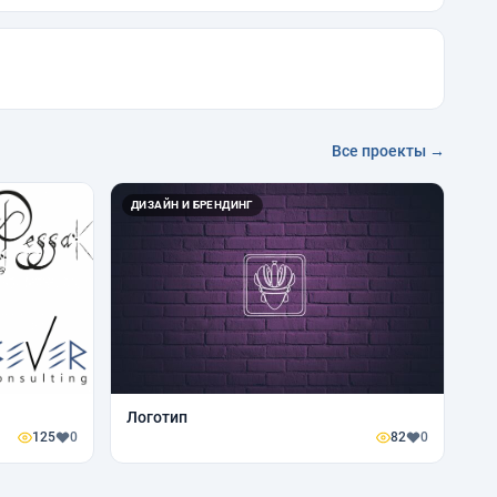
Все проекты →
ДИЗАЙН И БРЕНДИНГ
Логотип
125
0
82
0