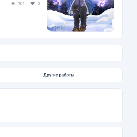
104
0
Другие работы