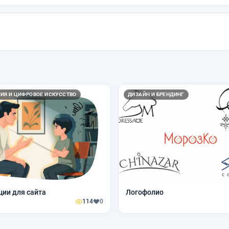
ИЯ И ЦИФРОВОЕ ИСКУССТВО
ДИЗАЙН И БРЕНДИНГ
ии для сайта
Логофолио
114
0