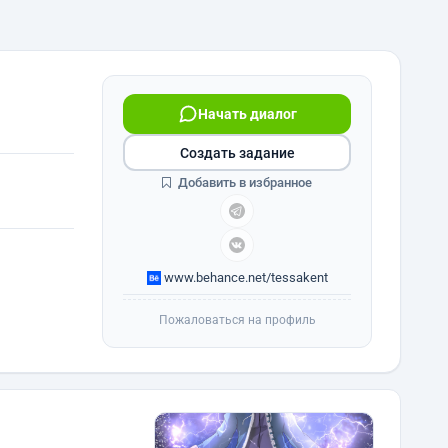
Начать диалог
Создать задание
Добавить в избранное
www.behance.net/tessakent
Пожаловаться на профиль