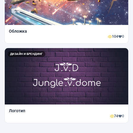
Обложка
104
0
ДИЗАЙН И БРЕНДИНГ
Логотип
74
0