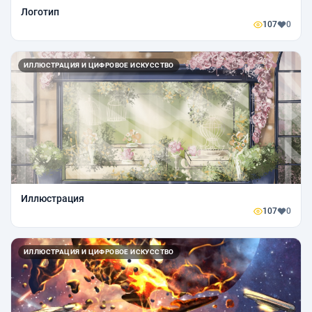
Логотип
107
0
ИЛЛЮСТРАЦИЯ И ЦИФРОВОЕ ИСКУССТВО
Иллюстрация
107
0
ИЛЛЮСТРАЦИЯ И ЦИФРОВОЕ ИСКУССТВО