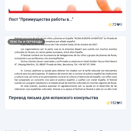
Пост "Преимущества работы в..."
72
0
ТЕКСТЫ И ПЕРЕВОДЫ
Перевод письма для испанского консульства
152
0