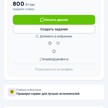
800
₽/час
средняя ставка
Начать диалог
Создать задание
Добавить в избранное
krayter@yandex.ru
Пожаловаться на профиль
Freelance.Boutique
Премиум-сервис для лучших исполнителей