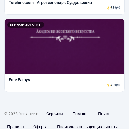
Torchino.com - Агротехнопарк Суздальский
89
0
ВЕБ-РАЗРАБОТКА И IT
Free Famys
70
0
© 2026 freelance.ru
Сервисы
Помощь
Поиск
Правила
Оферта
Политика конфиденциальности