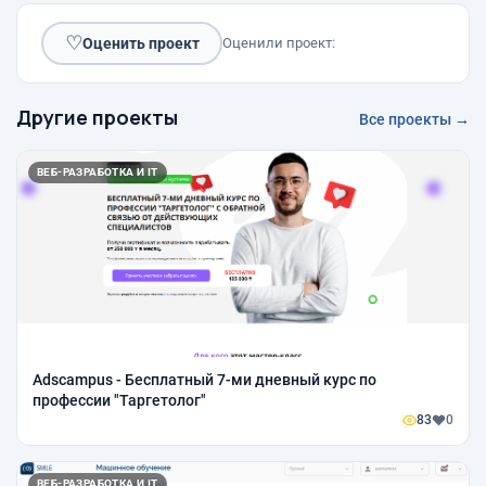
♡
Оценить проект
Оценили проект:
Другие проекты
Все проекты →
ВЕБ-РАЗРАБОТКА И IT
Аdscampus - Бесплатный 7-ми дневный курс по
профессии "Таргетолог"
83
0
ВЕБ-РАЗРАБОТКА И IT