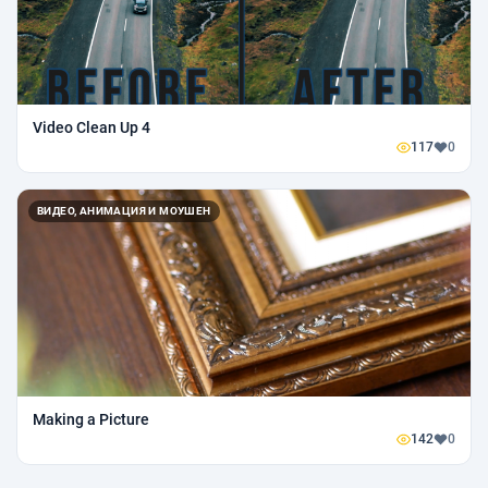
Video Clean Up 4
117
0
ВИДЕО, АНИМАЦИЯ И МОУШЕН
Making a Picture
142
0