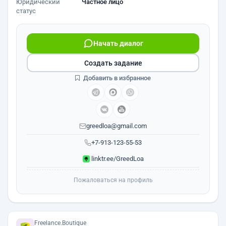
Юридический
Частное лицо
статус
Начать диалог
Создать задание
Добавить в избранное
greedloa@gmail.com
+7-913-123-55-53
linktr.ee/GreedLoa
Пожаловаться на профиль
Freelance.Boutique