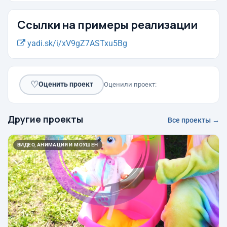
Ссылки на примеры реализации
yadi.sk/i/xV9gZ7ASTxu5Bg
♡
Оценить проект
Оценили проект:
Другие проекты
Все проекты →
ВИДЕО, АНИМАЦИЯ И МОУШЕН