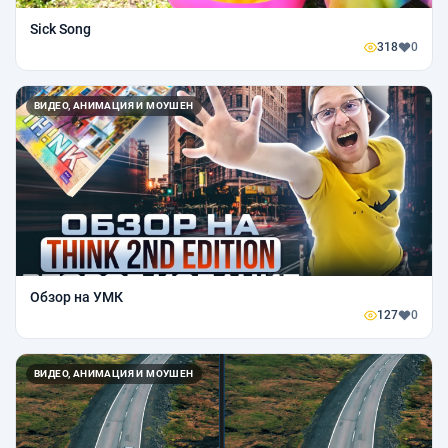
Sick Song
318
0
ВИДЕО, АНИМАЦИЯ И МОУШЕН
Обзор на УМК
127
0
ВИДЕО, АНИМАЦИЯ И МОУШЕН