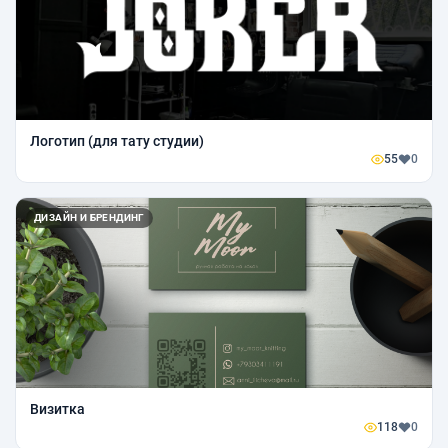
Логотип (для тату студии)
55
0
ДИЗАЙН И БРЕНДИНГ
Визитка
118
0