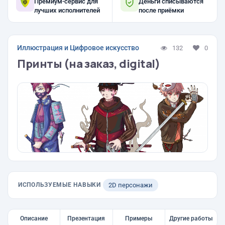
Премиум-сервис для
Деньги списываются
лучших исполнителей
после приёмки
Иллюстрация и Цифровое искусство
132
0
Принты (на заказ, digital)
ИСПОЛЬЗУЕМЫЕ НАВЫКИ
2D персонажи
Описание
Презентация
Примеры
Другие работы