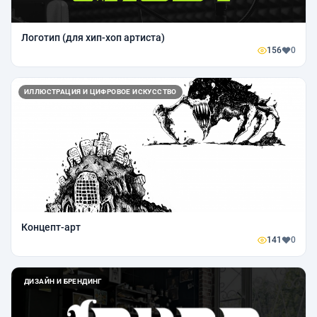
Логотип (для хип-хоп артиста)
156
0
ИЛЛЮСТРАЦИЯ И ЦИФРОВОЕ ИСКУССТВО
Концепт-арт
141
0
ДИЗАЙН И БРЕНДИНГ