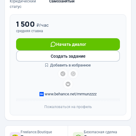
Юридический
Самозанятый
статус
1 500
₽/час
средняя ставка
Начать диалог
Создать задание
Добавить в избранное
www.behance.net/mrmunzzzz
Пожаловаться на профиль
Freelance.Boutique
Безопасная сделка