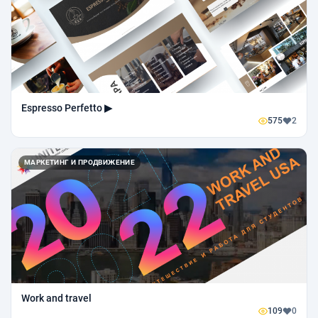
Espresso Perfetto ▶
575
2
МАРКЕТИНГ И ПРОДВИЖЕНИЕ
Work and travel
109
0