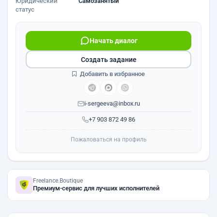
Юридический
Самозанятый
статус
Начать диалог
Создать задание
Добавить в избранное
i-sergeeva@inbox.ru
+7 903 872 49 86
Пожаловаться на профиль
Freelance.Boutique
Премиум-сервис для лучших исполнителей