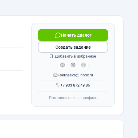
Начать диалог
Создать задание
Добавить в избранное
i-sergeeva@inbox.ru
+7 903 872 49 86
Пожаловаться на профиль