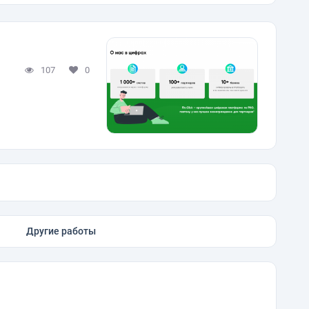
107
0
Другие работы