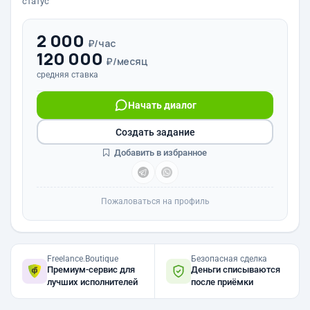
статус
2 000
₽/час
120 000
₽/месяц
средняя ставка
Начать диалог
Создать задание
Добавить в избранное
Пожаловаться на профиль
Freelance.Boutique
Безопасная сделка
Премиум-сервис для
Деньги списываются
лучших исполнителей
после приёмки