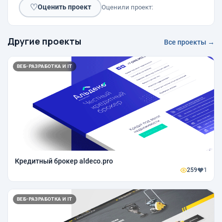
♡
Оценить проект
Оценили проект:
Другие проекты
Все проекты →
ВЕБ-РАЗРАБОТКА И IT
Кредитный брокер aldeco.pro
259
1
ВЕБ-РАЗРАБОТКА И IT