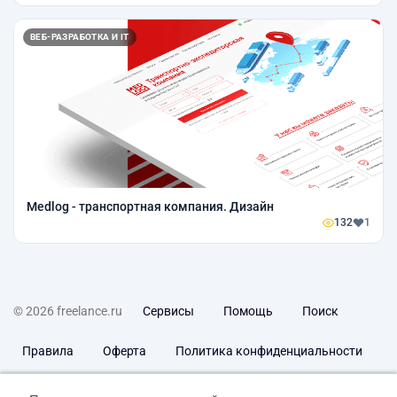
ВЕБ-РАЗРАБОТКА И IT
Medlog - транспортная компания. Дизайн
132
1
© 2026 freelance.ru
Сервисы
Помощь
Поиск
Правила
Оферта
Политика конфиденциальности
Дисклеймер о ЗоЗПП
Отказ от ответственности