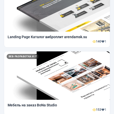
Landing Page Каталог виброплит arendamsk.su
140
1
ВЕБ-РАЗРАБОТКА И IT
Мебель на заказ BoNa Studio
153
1