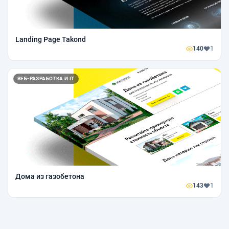
Landing Page Takond
140
1
ВЕБ-РАЗРАБОТКА И IT
Дома из газобетона
143
1