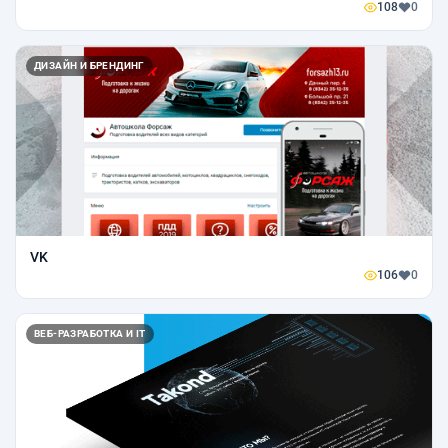
108
0
ДИЗАЙН И БРЕНДИНГ
VK
106
0
ВЕБ-РАЗРАБОТКА И IT