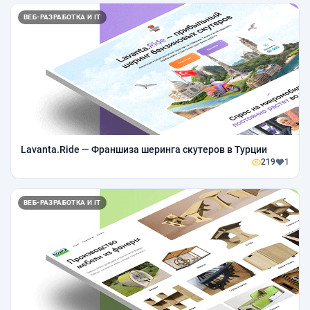
ВЕБ-РАЗРАБОТКА И IT
Lavanta.Ride — Франшиза шеринга скутеров в Турции
219
1
ВЕБ-РАЗРАБОТКА И IT