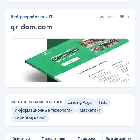
Веб-разработка и IT
129
1
qr-dom.com
ИСПОЛЬЗУЕМЫЕ НАВЫКИ
Landing Page
Tilda
Информационные технологии
Маркетинг
Сайт "под ключ"
Описание
Презентация
Примеры
Другие работы