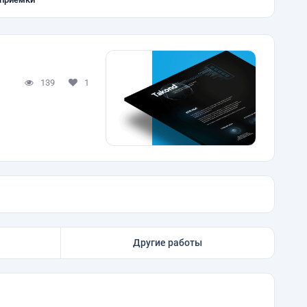
139
1
Другие работы