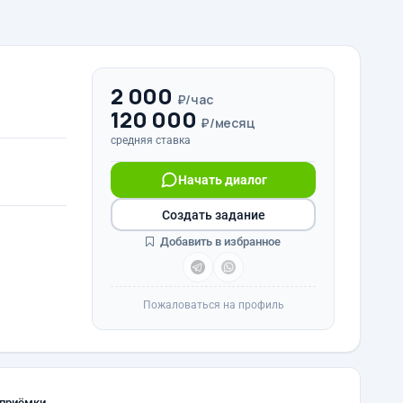
2 000
₽/час
120 000
₽/месяц
средняя ставка
Начать диалог
Создать задание
Добавить в избранное
Пожаловаться на профиль
 приёмки