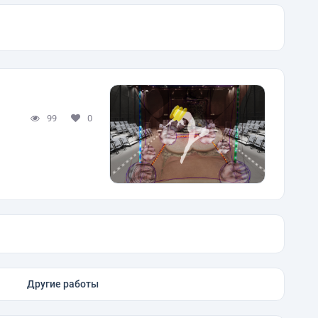
99
0
Другие работы