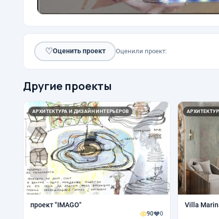
♡
Оценить проект
Оценили проект:
Другие проекты
АРХИТЕКТУРА И ДИЗАЙН ИНТЕРЬЕРОВ
АРХИТЕКТУР
проект "IMAGO"
Villa Mari
90
0