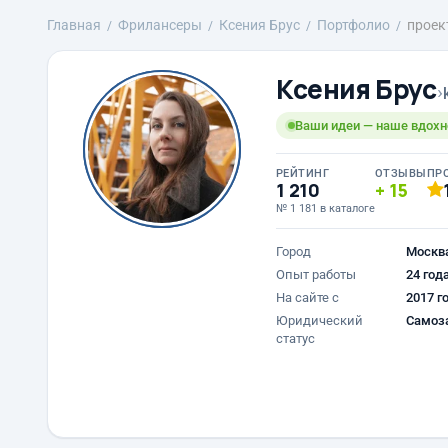
Главная
Фрилансеры
Ксения Брус
Портфолио
проек
Ксения Брус
›
Ваши идеи — наше вдохн
РЕЙТИНГ
ОТЗЫВЫ
ПР
1 210
15
№ 1 181 в каталоге
Город
Москв
Опыт работы
24 год
На сайте с
2017 г
Юридический
Самоз
статус