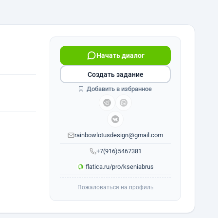
Начать диалог
Создать задание
Добавить в избранное
rainbowlotusdesign@gmail.com
+7(916)5467381
flatica.ru/pro/kseniabrus
Пожаловаться на профиль