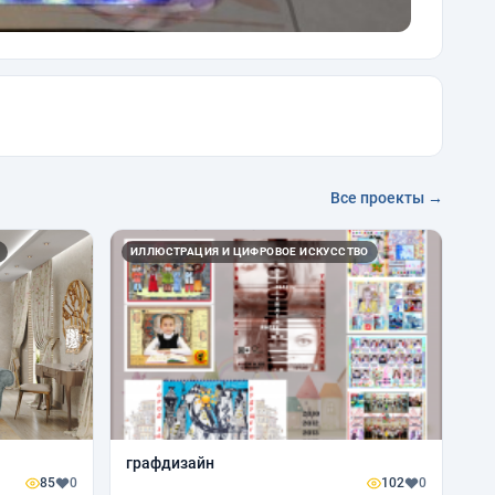
Все проекты →
ИЛЛЮСТРАЦИЯ И ЦИФРОВОЕ ИСКУССТВО
графдизайн
85
0
102
0