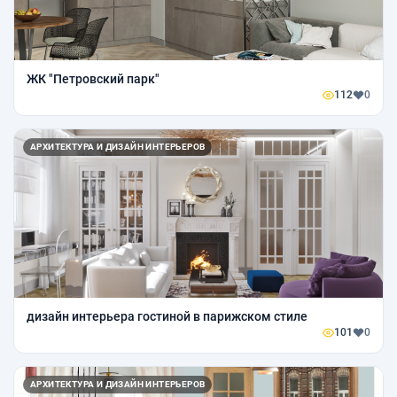
ЖК "Петровский парк"
112
0
АРХИТЕКТУРА И ДИЗАЙН ИНТЕРЬЕРОВ
дизайн интерьера гостиной в парижском стиле
101
0
АРХИТЕКТУРА И ДИЗАЙН ИНТЕРЬЕРОВ