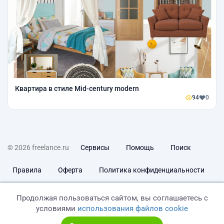
Квартира в стиле Mid-century modern
94
0
© 2026 freelance.ru
Сервисы
Помощь
Поиск
Правила
Оферта
Политика конфиденциальности
Дисклеймер о ЗоЗПП
Отказ от ответственности
Продолжая пользоваться сайтом, вы соглашаетесь с
условиями
использования файлов cookie