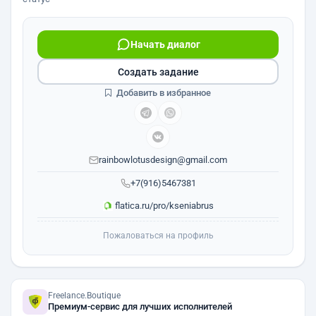
Начать диалог
Создать задание
Добавить в избранное
rainbowlotusdesign@gmail.com
+7(916)5467381
flatica.ru/pro/kseniabrus
Пожаловаться на профиль
Freelance.Boutique
Премиум-сервис для лучших исполнителей