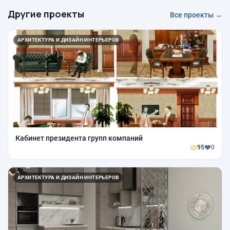
Другие проекты
Все проекты →
АРХИТЕКТУРА И ДИЗАЙН ИНТЕРЬЕРОВ
Кабинет президента групп компаний
95
0
АРХИТЕКТУРА И ДИЗАЙН ИНТЕРЬЕРОВ