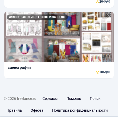
204
0
ИЛЛЮСТРАЦИЯ И ЦИФРОВОЕ ИСКУССТВО
сценография
106
0
© 2026 freelance.ru
Сервисы
Помощь
Поиск
Правила
Оферта
Политика конфиденциальности