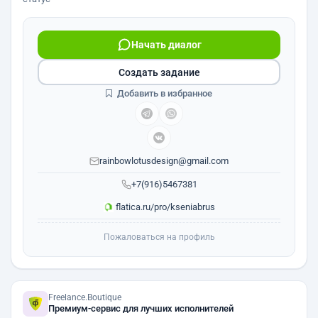
Начать диалог
Создать задание
Добавить в избранное
rainbowlotusdesign@gmail.com
+7(916)5467381
flatica.ru/pro/kseniabrus
Пожаловаться на профиль
Freelance.Boutique
Премиум-сервис для лучших исполнителей