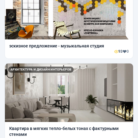
эскизное предложение - музыкальная студия
93
0
АРХИТЕКТУРА И ДИЗАЙН ИНТЕРЬЕРОВ
Квартира в мягких тепло-белых тонах с фактурными
стенами