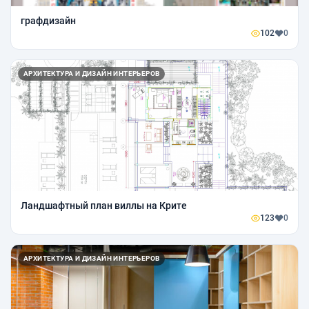
графдизайн
102
0
АРХИТЕКТУРА И ДИЗАЙН ИНТЕРЬЕРОВ
Ландшафтный план виллы на Крите
123
0
АРХИТЕКТУРА И ДИЗАЙН ИНТЕРЬЕРОВ