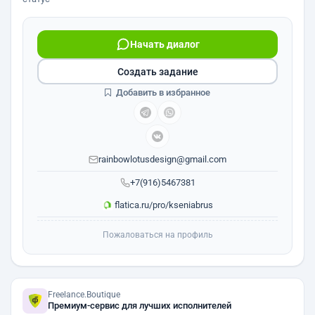
Начать диалог
Создать задание
Добавить в избранное
rainbowlotusdesign@gmail.com
+7(916)5467381
flatica.ru/pro/kseniabrus
Пожаловаться на профиль
Freelance.Boutique
Премиум-сервис для лучших исполнителей