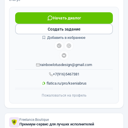
Начать диалог
Создать задание
Добавить в избранное
rainbowlotusdesign@gmail.com
+7(916)5467381
flatica.ru/pro/kseniabrus
Пожаловаться на профиль
Freelance.Boutique
Премиум-сервис для лучших исполнителей