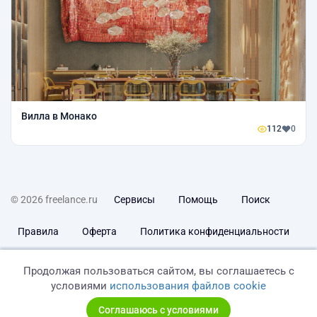
Вилла в Монако
112
0
© 2026 freelance.ru
Сервисы
Помощь
Поиск
Правила
Оферта
Политика конфиденциальности
Дисклеймер о ЗоЗПП
Отказ от ответственности
Продолжая пользоваться сайтом, вы соглашаетесь с
условиями
использования файлов cookie
Соглашаюсь с условиями