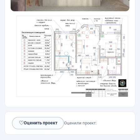
♡
Оценить проект
Оценили проект: