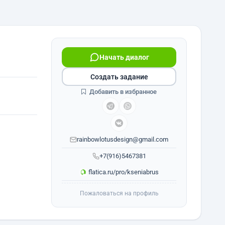
Начать диалог
Создать задание
Добавить в избранное
rainbowlotusdesign@gmail.com
+7(916)5467381
flatica.ru/pro/kseniabrus
Пожаловаться на профиль