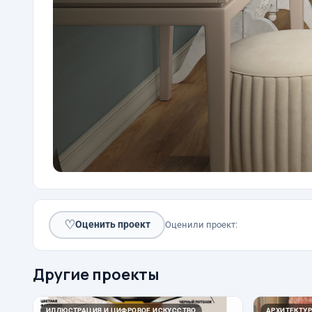
♡
Оценить проект
Оценили проект:
Другие проекты
ИЛЛЮСТРАЦИЯ И ЦИФРОВОЕ ИСКУССТВО
АРХИТЕКТУР