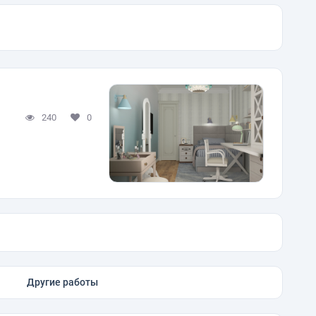
240
0
Другие работы