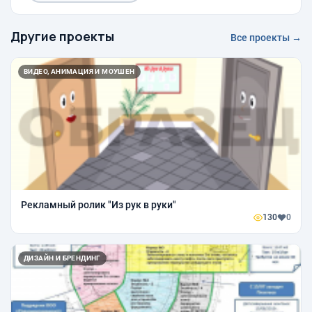
Другие проекты
Все проекты →
ВИДЕО, АНИМАЦИЯ И МОУШЕН
Рекламный ролик "Из рук в руки"
130
0
ДИЗАЙН И БРЕНДИНГ