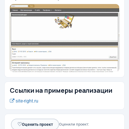
Ссылки на примеры реализации
site-right.ru
♡
Оценить проект
Оценили проект: