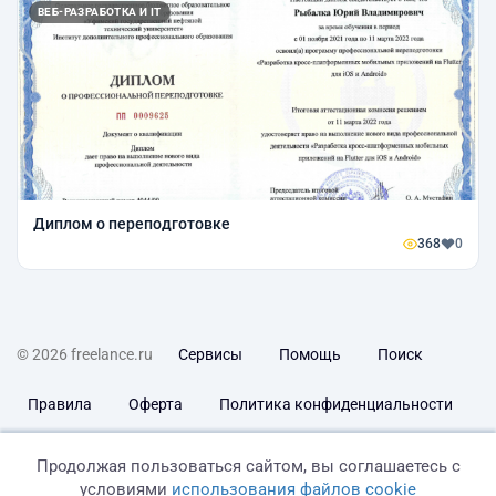
ВЕБ-РАЗРАБОТКА И IT
Диплом о переподготовке
368
0
© 2026 freelance.ru
Сервисы
Помощь
Поиск
Правила
Оферта
Политика конфиденциальности
Дисклеймер о ЗоЗПП
Отказ от ответственности
Продолжая пользоваться сайтом, вы соглашаетесь с
условиями
использования файлов cookie