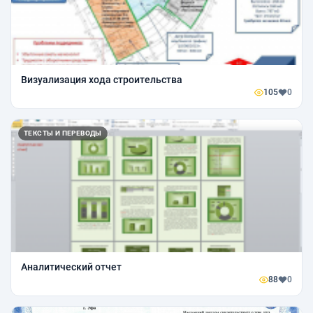
Визуализация хода строительства
105
0
ТЕКСТЫ И ПЕРЕВОДЫ
Аналитический отчет
88
0