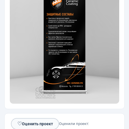
♡
Оценить проект
Оценили проект: