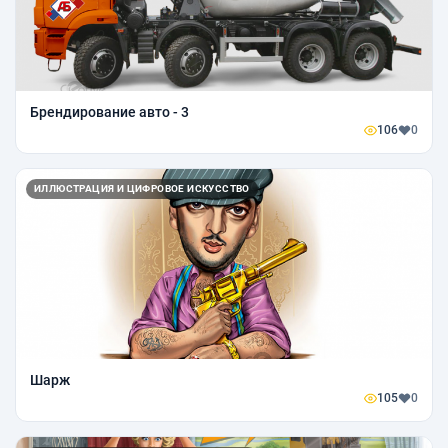
Брендирование авто - 3
106
0
ИЛЛЮСТРАЦИЯ И ЦИФРОВОЕ ИСКУССТВО
Шарж
105
0