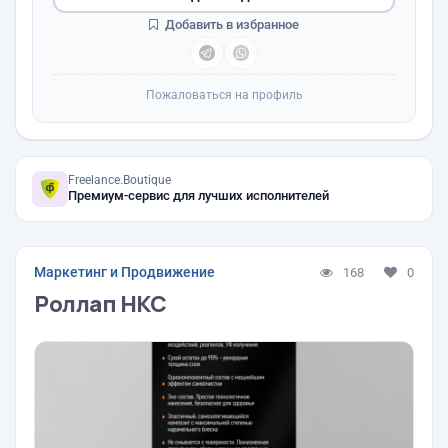
Добавить в избранное
Пожаловаться на профиль
Freelance.Boutique
Премиум-сервис для лучших исполнителей
Маркетинг и Продвижение
168
0
Роллап НКС