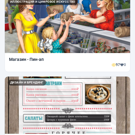
ИЛЛЮСТРАЦИЯ И ЦИФРОВОЕ ИСКУССТВО
Магазин - Пин-ап
97
0
ДИЗАЙН И БРЕНДИНГ