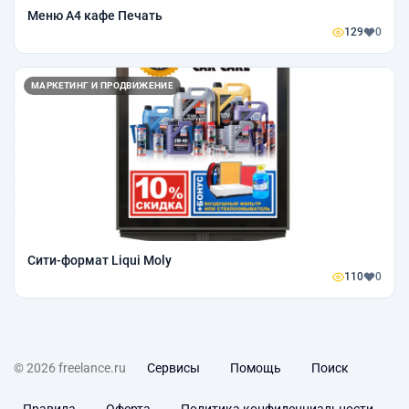
Меню А4 кафе Печать
129
0
МАРКЕТИНГ И ПРОДВИЖЕНИЕ
Сити-формат Liqui Moly
110
0
© 2026 freelance.ru
Сервисы
Помощь
Поиск
Правила
Оферта
Политика конфиденциальности