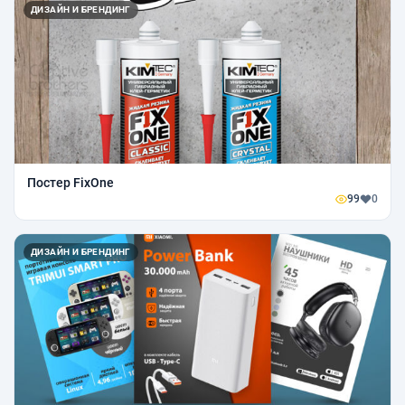
ДИЗАЙН И БРЕНДИНГ
Постер FixOne
99
0
ДИЗАЙН И БРЕНДИНГ