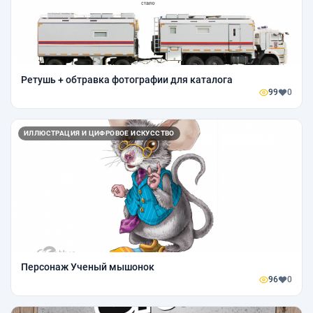
Ретушь + обтравка фотографии для каталога
99
0
ИЛЛЮСТРАЦИЯ И ЦИФРОВОЕ ИСКУССТВО
Персонаж Ученый мышонок
96
0