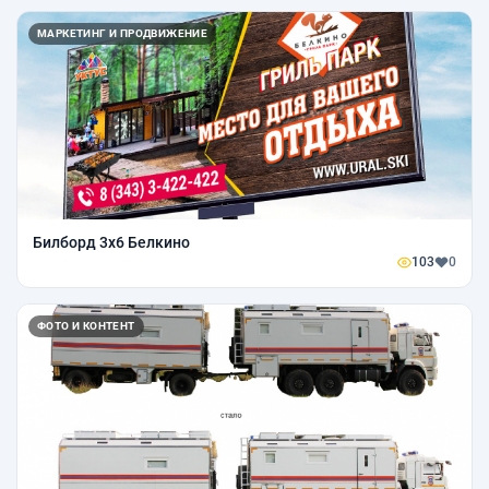
МАРКЕТИНГ И ПРОДВИЖЕНИЕ
Билборд 3х6 Белкино
103
0
ФОТО И КОНТЕНТ