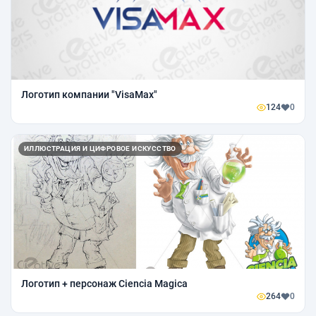
Логотип компании "VisaMax"
124
0
ИЛЛЮСТРАЦИЯ И ЦИФРОВОЕ ИСКУССТВО
Логотип + персонаж Ciencia Magica
264
0