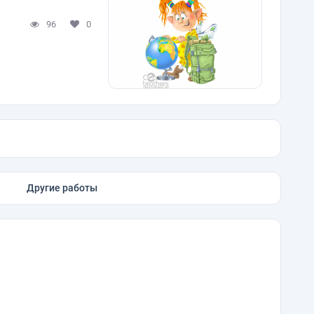
96
0
Другие работы