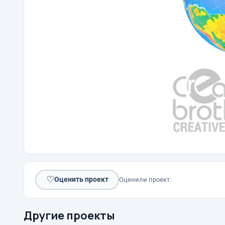
♡
Оценить проект
Оценили проект:
Другие проекты