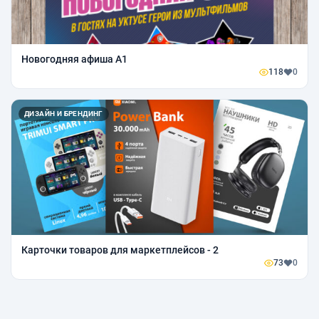
Новогодняя афиша А1
118
0
ДИЗАЙН И БРЕНДИНГ
Карточки товаров для маркетплейсов - 2
73
0