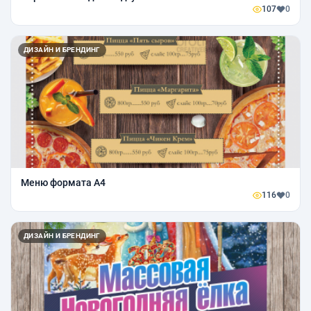
107
0
ДИЗАЙН И БРЕНДИНГ
Меню формата А4
116
0
ДИЗАЙН И БРЕНДИНГ