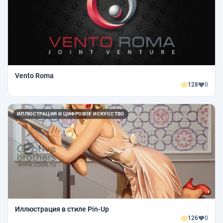
Vento Roma
128
0
ИЛЛЮСТРАЦИЯ И ЦИФРОВОЕ ИСКУССТВО
Иллюстрация в стиле Pin-Up
126
0