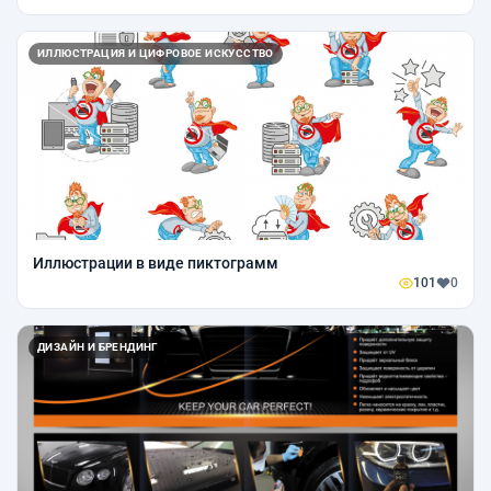
ИЛЛЮСТРАЦИЯ И ЦИФРОВОЕ ИСКУССТВО
Иллюстрации в виде пиктограмм
101
0
ДИЗАЙН И БРЕНДИНГ