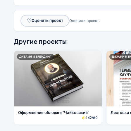
♡
Оценить проект
Оценили проект:
Другие проекты
ДИЗАЙН И БРЕНДИНГ
ДИЗАЙН И Б
Оформление обложки "Чайковский"
Листовка 
142
0