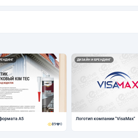
РЕНДИНГ
ДИЗАЙН И БРЕНДИНГ
формата А5
Логотип компании "VisaMax"
89
0