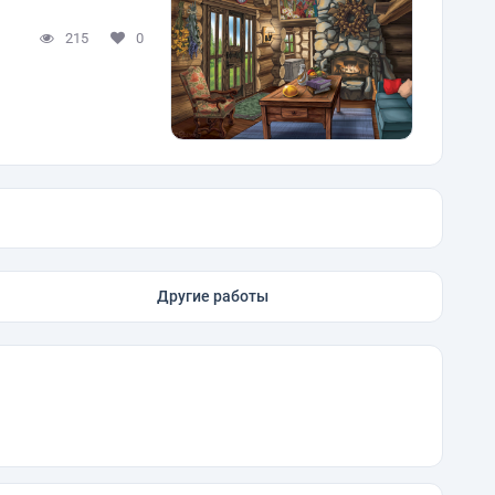
215
0
Другие работы