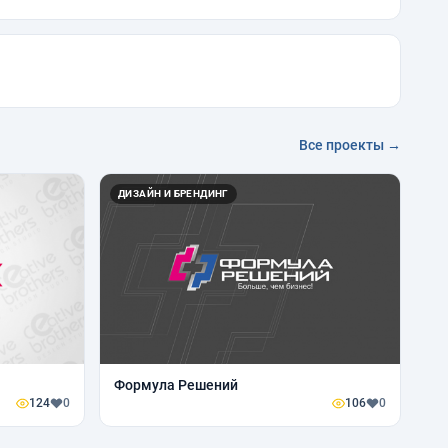
Все проекты →
ДИЗАЙН И БРЕНДИНГ
Формула Решений
124
0
106
0