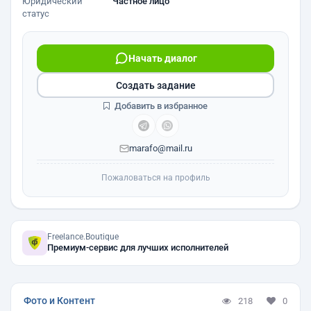
Юридический
Частное лицо
статус
Начать диалог
Создать задание
Добавить в избранное
marafo@mail.ru
Пожаловаться на профиль
Freelance.Boutique
Премиум-сервис для лучших исполнителей
Фото и Контент
218
0