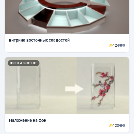
витрина восточных сладостей
124
0
ФОТО И КОНТЕНТ
Наложение на фон
123
0