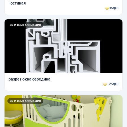
Гостиная
36
0
3D И ВИЗУАЛИЗАЦИЯ
разрез окна середина
125
0
3D И ВИЗУАЛИЗАЦИЯ