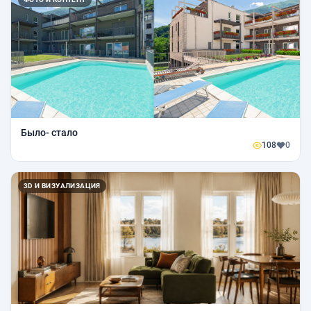
Было- стало
108
0
3D И ВИЗУАЛИЗАЦИЯ