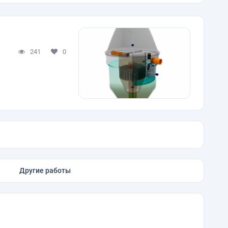
241
0
Другие работы