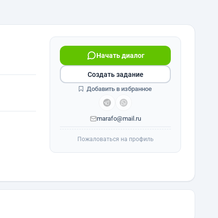
Начать диалог
Создать задание
Добавить в избранное
marafo@mail.ru
Пожаловаться на профиль