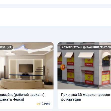
ЛИЗАЦИЯ
АРХИТЕКТУРА И ДИЗАЙН ИНТЕРЬЕРОВ
дизайна(рабочий вариант)
Привязка 3D модели навесов к
фаната Челси)
фоторгафии
103
0