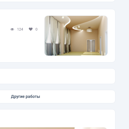
124
0
Другие работы