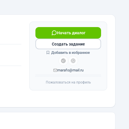
Начать диалог
Создать задание
Добавить в избранное
marafo@mail.ru
Пожаловаться на профиль