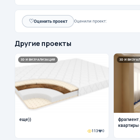
♡
Оценить проект
Оценили проект:
Другие проекты
3D И ВИЗУАЛИЗАЦИЯ
3D И ВИЗУА
еще))
фрагмент 
квартиры 
113
0