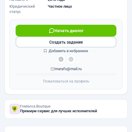
Юридический
Частное лицо
статус
Начать диалог
Создать задание
Добавить в избранное
marafo@mail.ru
Пожаловаться на профиль
Freelance.Boutique
Премиум-сервис для лучших исполнителей