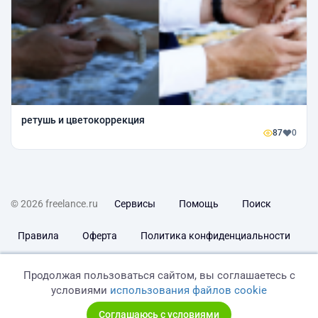
ретушь и цветокоррекция
87
0
© 2026 freelance.ru
Сервисы
Помощь
Поиск
Правила
Оферта
Политика конфиденциальности
Дисклеймер о ЗоЗПП
Отказ от ответственности
Продолжая пользоваться сайтом, вы соглашаетесь с
условиями
использования файлов cookie
Соглашаюсь с условиями