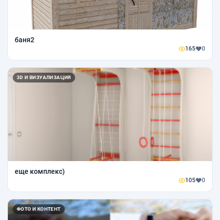
баня2
165
0
3D И ВИЗУАЛИЗАЦИЯ
еще комплекс)
105
0
ФОТО И КОНТЕНТ