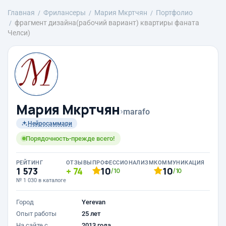
Главная
Фрилансеры
Mария Мкртчян
Портфолио
фрагмент дизайна(рабочий вариант) квартиры фаната
Челси)
Mария Мкртчян
›
marafo
Нейросаммари
Порядочность-прежде всего!
РЕЙТИНГ
ОТЗЫВЫ
ПРОФЕССИОНАЛИЗМ
КОММУНИКАЦИЯ
1 573
74
10
10
/10
/10
№ 1 030 в каталоге
Город
Yerevan
Опыт работы
25 лет
На сайте с
2013 года