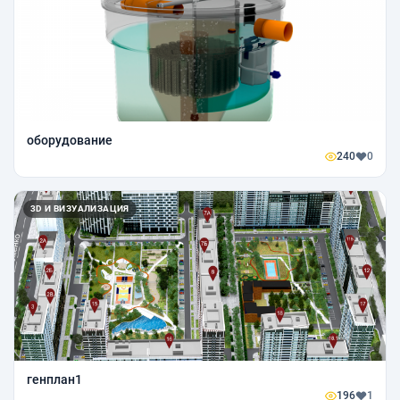
оборудование
240
0
3D И ВИЗУАЛИЗАЦИЯ
генплан1
196
1