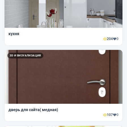
кухня
204
0
3D И ВИЗУАЛИЗАЦИЯ
дверь для сайта( медная)
107
0