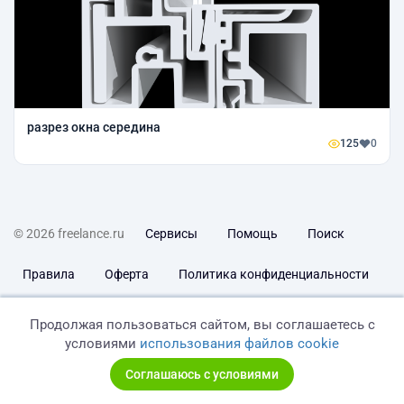
разрез окна середина
125
0
© 2026 freelance.ru
Сервисы
Помощь
Поиск
Правила
Оферта
Политика конфиденциальности
Дисклеймер о ЗоЗПП
Отказ от ответственности
Продолжая пользоваться сайтом, вы соглашаетесь с
условиями
использования файлов cookie
Соглашаюсь с условиями