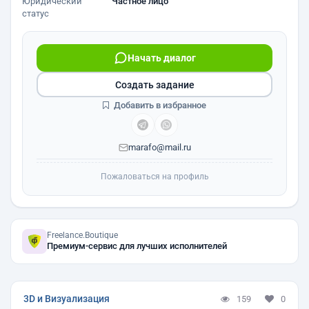
Юридический
Частное лицо
статус
Начать диалог
Создать задание
Добавить в избранное
marafo@mail.ru
Пожаловаться на профиль
Freelance.Boutique
Премиум-сервис для лучших исполнителей
3D и Визуализация
159
0