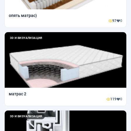
опять матрас)
97
0
3D И ВИЗУАЛИЗАЦИЯ
матрас 2
119
0
3D И ВИЗУАЛИЗАЦИЯ