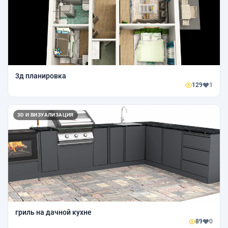
3д планировка
129
1
3D И ВИЗУАЛИЗАЦИЯ
гриль на дачной кухне
89
0