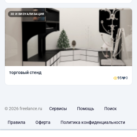
3D И ВИЗУАЛИЗАЦИЯ
торговый стенд
95
0
© 2026 freelance.ru
Сервисы
Помощь
Поиск
Правила
Оферта
Политика конфиденциальности
Дисклеймер о ЗоЗПП
Отказ от ответственности