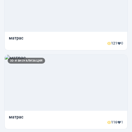
матрас
121
0
3D И ВИЗУАЛИЗАЦИЯ
матрас
116
1