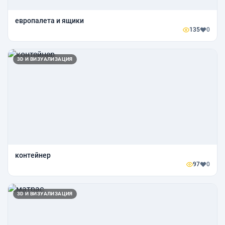
европалета и ящики
135
0
3D И ВИЗУАЛИЗАЦИЯ
контейнер
97
0
3D И ВИЗУАЛИЗАЦИЯ