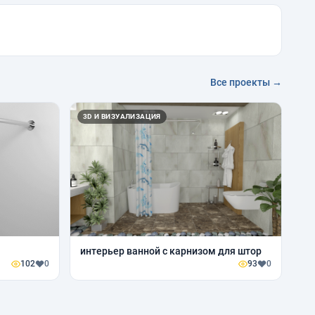
Все проекты →
3D И ВИЗУАЛИЗАЦИЯ
интерьер ванной с карнизом для штор
102
0
93
0