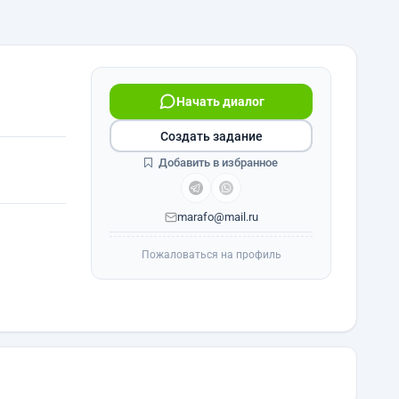
Начать диалог
Создать задание
Добавить в избранное
marafo@mail.ru
Пожаловаться на профиль