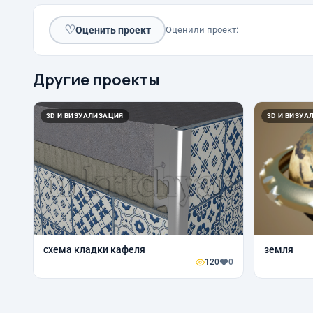
♡
Оценить проект
Оценили проект:
Другие проекты
3D И ВИЗУАЛИЗАЦИЯ
3D И ВИЗУА
схема кладки кафеля
земля
120
0