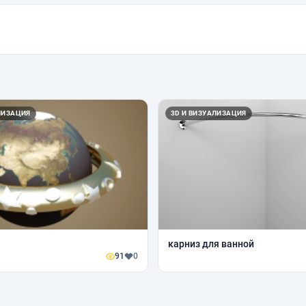
ЛИЗАЦИЯ
3D И ВИЗУАЛИЗАЦИЯ
карниз для ванной
91
0