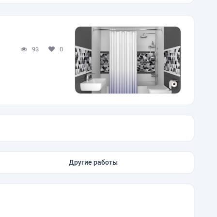
93
0
Другие работы