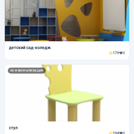
детский сад-коледж
179
0
3D И ВИЗУАЛИЗАЦИЯ
стул
104
0