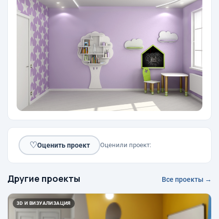
♡
Оценить проект
Оценили проект:
Другие проекты
Все проекты →
3D И ВИЗУАЛИЗАЦИЯ