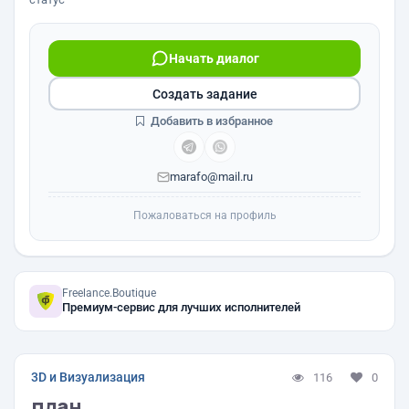
Начать диалог
Создать задание
Добавить в избранное
marafo@mail.ru
Пожаловаться на профиль
Freelance.Boutique
Премиум-сервис для лучших исполнителей
3D и Визуализация
116
0
план