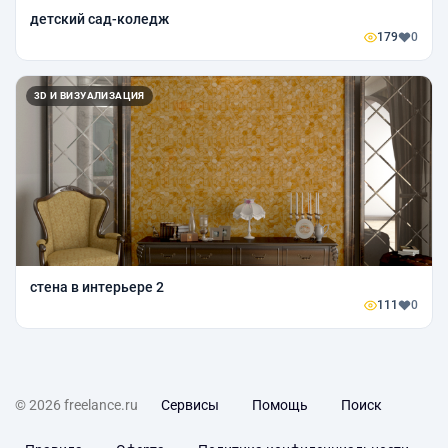
детский сад-коледж
179
0
3D И ВИЗУАЛИЗАЦИЯ
стена в интерьере 2
111
0
© 2026 freelance.ru
Сервисы
Помощь
Поиск