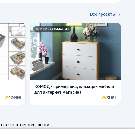
Все проекты →
3D И ВИЗУАЛИЗАЦИЯ
КОМОД - пример визуализации мебели
для интернет магазина
124
0
73
1
тказ от ответственности