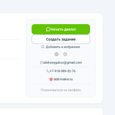
Начать диалог
Создать задание
Добавить в избранное
alekseygukov@gmail.com
+7-918-389-32-76
ddd-maker.ru
Пожаловаться на профиль