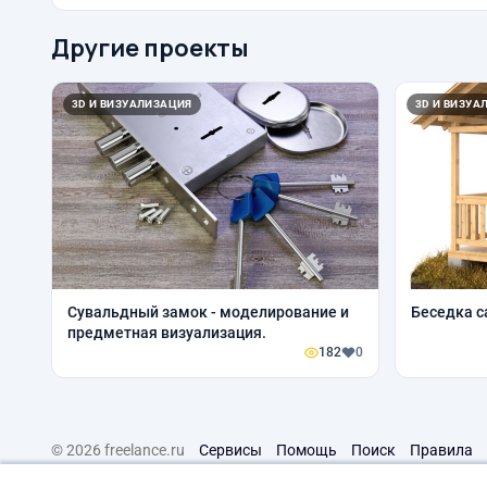
Другие проекты
3D И ВИЗУАЛИЗАЦИЯ
3D И ВИЗУА
Сувальдный замок - моделирование и
Беседка с
предметная визуализация.
182
0
© 2026 freelance.ru
Сервисы
Помощь
Поиск
Правила