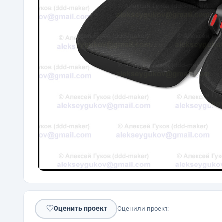
♡
Оценить проект
Оценили проект: