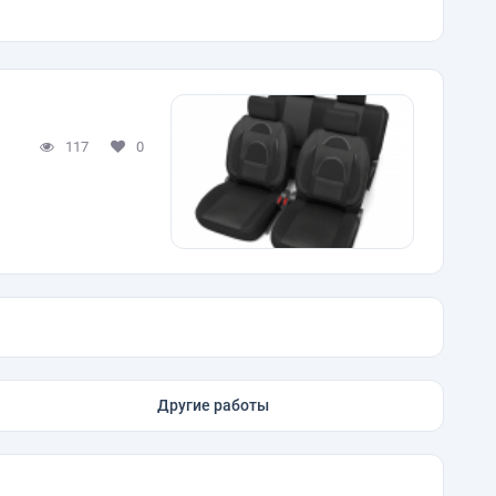
117
0
Другие работы