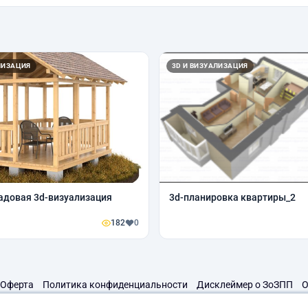
ЛИЗАЦИЯ
3D И ВИЗУАЛИЗАЦИЯ
адовая 3d-визуализация
3d-планировка квартиры_2
182
0
Оферта
Политика конфиденциальности
Дисклеймер о ЗоЗПП
О