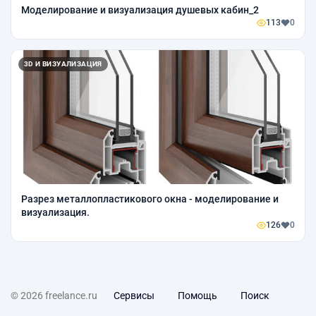
Моделирование и визуализация душевых кабин_2
113
0
3D И ВИЗУАЛИЗАЦИЯ
Разрез металлопластикового окна - моделирование и
визуализация.
126
0
© 2026 freelance.ru
Сервисы
Помощь
Поиск