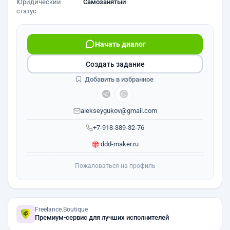
Юридический
Самозанятый
статус
Начать диалог
Создать задание
Добавить в избранное
alekseygukov@gmail.com
+7-918-389-32-76
ddd-maker.ru
Пожаловаться на профиль
Freelance.Boutique
Премиум-сервис для лучших исполнителей