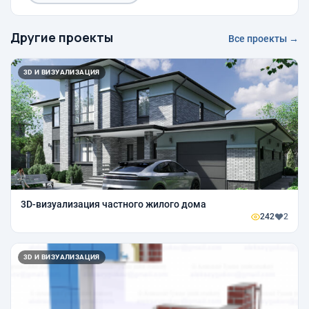
Другие проекты
Все проекты →
3D И ВИЗУАЛИЗАЦИЯ
3D-визуализация частного жилого дома
242
2
3D И ВИЗУАЛИЗАЦИЯ