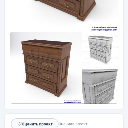
♡
Оценить проект
Оценили проект: