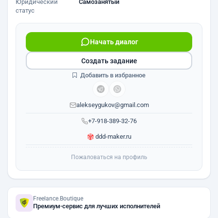
Юридический
Самозанятый
статус
Начать диалог
Создать задание
Добавить в избранное
alekseygukov@gmail.com
+7-918-389-32-76
ddd-maker.ru
Пожаловаться на профиль
Freelance.Boutique
Премиум-сервис для лучших исполнителей