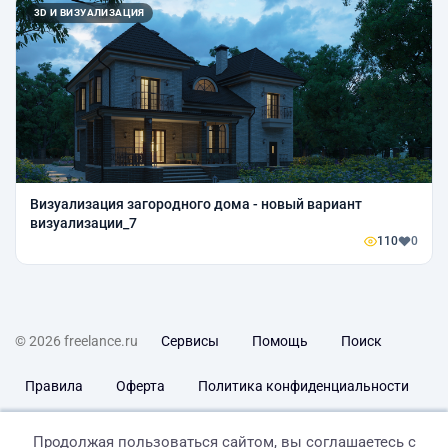
3D И ВИЗУАЛИЗАЦИЯ
Визуализация загородного дома - новый вариант
визуализации_7
110
0
© 2026 freelance.ru
Сервисы
Помощь
Поиск
Правила
Оферта
Политика конфиденциальности
Дисклеймер о ЗоЗПП
Отказ от ответственности
Продолжая пользоваться сайтом, вы соглашаетесь с