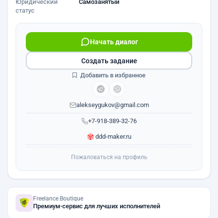
Юридический
Самозанятый
статус
Начать диалог
Создать задание
Добавить в избранное
alekseygukov@gmail.com
+7-918-389-32-76
ddd-maker.ru
Пожаловаться на профиль
Freelance.Boutique
Премиум-сервис для лучших исполнителей