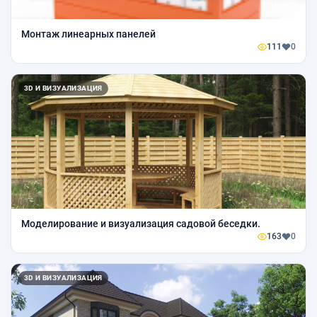
Монтаж линеарных панелей
111
0
3D И ВИЗУАЛИЗАЦИЯ
Моделирование и визуализация садовой беседки.
163
0
3D И ВИЗУАЛИЗАЦИЯ