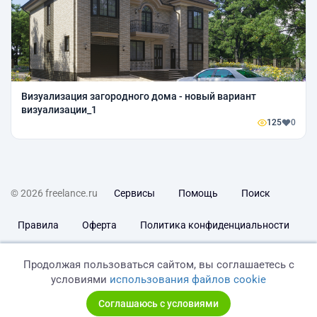
Визуализация загородного дома - новый вариант
визуализации_1
125
0
© 2026 freelance.ru
Сервисы
Помощь
Поиск
Правила
Оферта
Политика конфиденциальности
Дисклеймер о ЗоЗПП
Отказ от ответственности
Продолжая пользоваться сайтом, вы соглашаетесь с
условиями
использования файлов cookie
Соглашаюсь с условиями