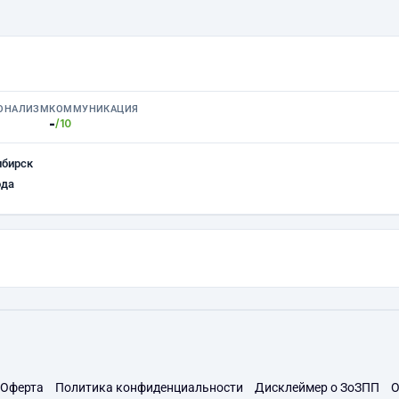
ОНАЛИЗМ
КОММУНИКАЦИЯ
-
/10
ибирск
ода
Оферта
Политика конфиденциальности
Дисклеймер о ЗоЗПП
О