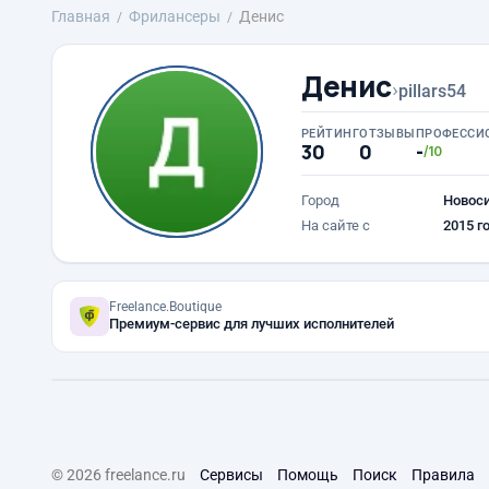
Главная
Фрилансеры
Денис
Денис
›
pillars54
РЕЙТИНГ
ОТЗЫВЫ
ПРОФЕССИ
30
0
-
/10
Город
Новос
На сайте с
2015 г
Freelance.Boutique
Премиум-сервис для лучших исполнителей
© 2026 freelance.ru
Сервисы
Помощь
Поиск
Правила