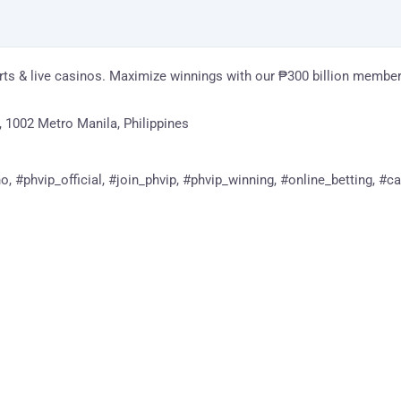
s & live casinos. Maximize winnings with our ₱300 billion member
, 1002 Metro Manila, Philippines
, #phvip_official, #join_phvip, #phvip_winning, #online_betting, #c