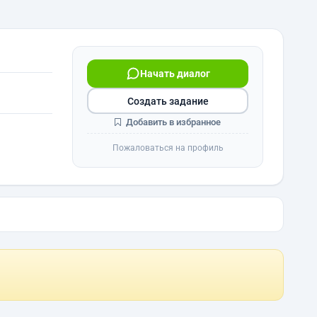
Начать диалог
Создать задание
Добавить в избранное
Пожаловаться на профиль