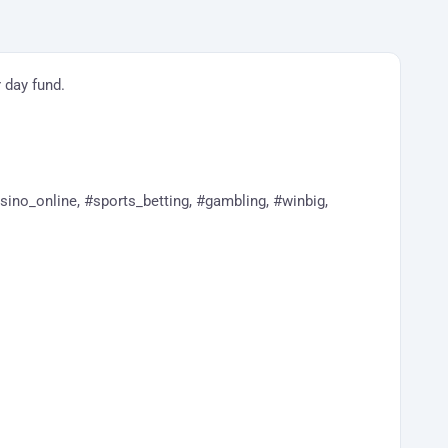
 day fund.
asino_online, #sports_betting, #gambling, #winbig,