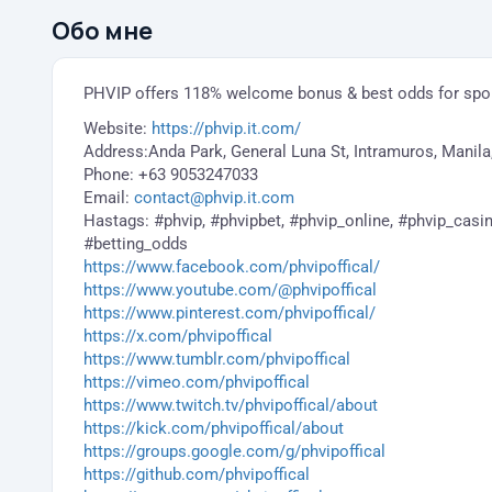
Обо мне
PHVIP offers 118% welcome bonus & best odds for sport
Website:
https://phvip.it.com/
Address:Anda Park, General Luna St, Intramuros, Manila
Phone: +63 9053247033
Email:
contact@phvip.it.com
Hastags: #phvip, #phvipbet, #phvip_online, #phvip_casino
#betting_odds
https://www.facebook.com/phvipoffical/
https://www.youtube.com/@phvipoffical
https://www.pinterest.com/phvipoffical/
https://x.com/phvipoffical
https://www.tumblr.com/phvipoffical
https://vimeo.com/phvipoffical
https://www.twitch.tv/phvipoffical/about
https://kick.com/phvipoffical/about
https://groups.google.com/g/phvipoffical
https://github.com/phvipoffical