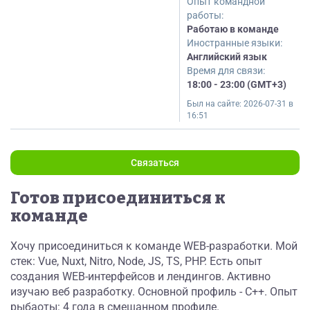
Опыт командной
работы:
Работаю в команде
Иностранные языки:
Английский язык
Время для связи:
18:00 - 23:00 (GMT+3)
Был на сайте:
2026-07-31 в
16:51
Связаться
Готов присоединиться к
команде
Хочу присоединиться к команде WEB-разработки. Мой
стек: Vue, Nuxt, Nitro, Node, JS, TS, PHP. Есть опыт
создания WEB-интерфейсов и лендингов. Активно
изучаю веб разработку. Основной профиль - С++. Опыт
рыбаоты: 4 года в смешанном профиле.