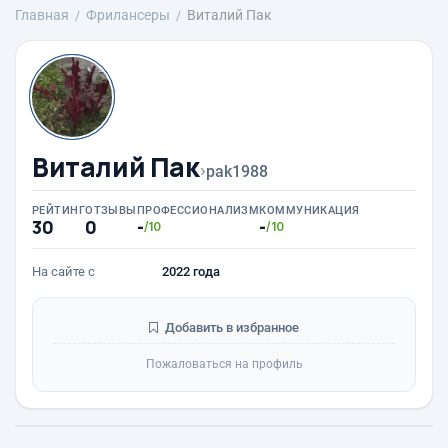
Главная
Фрилансеры
Виталий Пак
Виталий Пак
›
pak1988
РЕЙТИНГ
ОТЗЫВЫ
ПРОФЕССИОНАЛИЗМ
КОММУНИКАЦИЯ
30
0
-
-
/10
/10
На сайте с
2022 года
Добавить в избранное
Пожаловаться на профиль