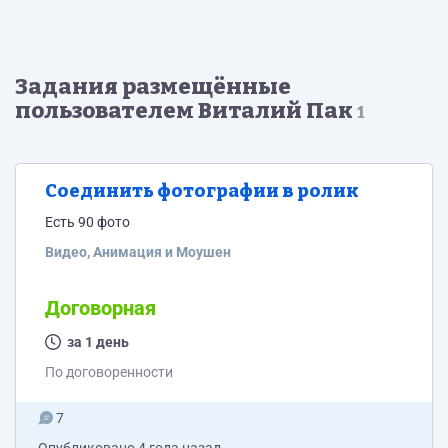
Задания размещённые
пользователем Виталий Пак
1
Соединить фотографии в ролик
Есть 90 фото
Видео, Анимация и Моушен
Договорная
за 1 день
По договоренности
7