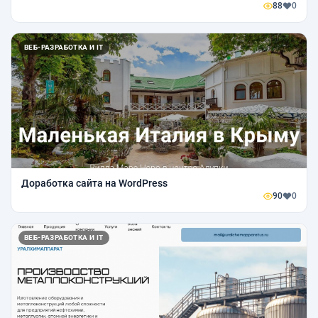
88
0
ВЕБ-РАЗРАБОТКА И IT
Доработка сайта на WordPress
90
0
ВЕБ-РАЗРАБОТКА И IT