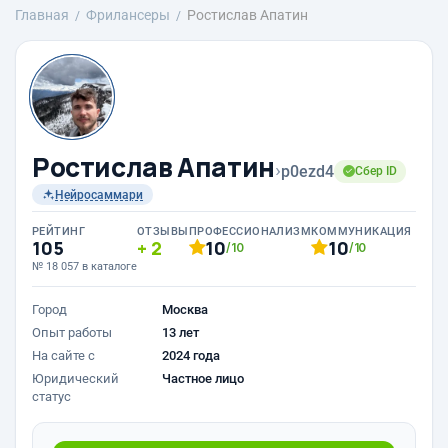
Главная
Фрилансеры
Ростислав Апатин
Ростислав Апатин
›
p0ezd4
Сбер ID
Нейросаммари
РЕЙТИНГ
ОТЗЫВЫ
ПРОФЕССИОНАЛИЗМ
КОММУНИКАЦИЯ
105
2
10
10
/10
/10
№ 18 057 в каталоге
Город
Москва
Опыт работы
13 лет
На сайте с
2024 года
Юридический
Частное лицо
статус