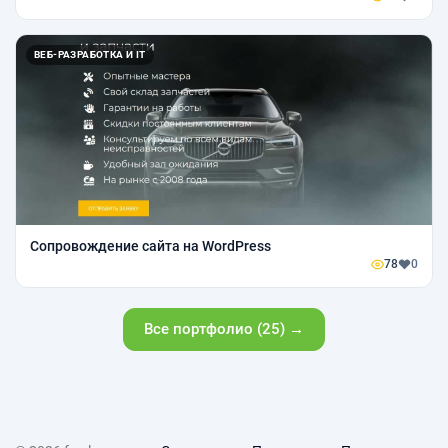
ВЕБ-РАЗРАБОТКА И IT
Сопровождение сайта на WordPress
78
0
Все портфолио (25) →