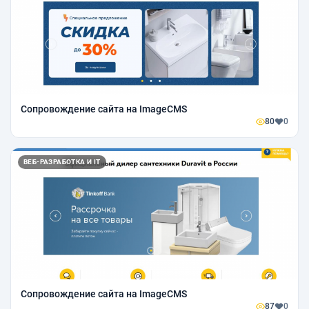
Сопровождение сайта на ImageCMS
80
0
ВЕБ-РАЗРАБОТКА И IT
Сопровождение сайта на ImageCMS
87
0