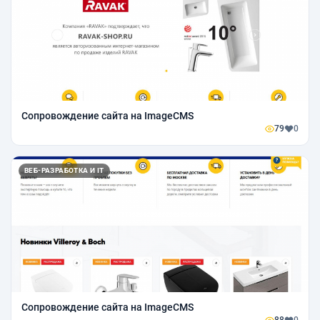
Сопровождение сайта на ImageCMS
79
0
ВЕБ-РАЗРАБОТКА И IT
Сопровождение сайта на ImageCMS