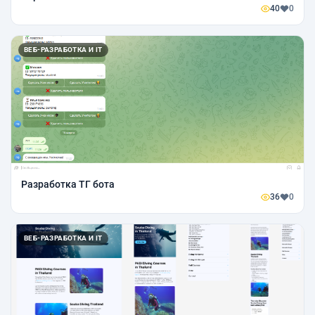
40
0
ВЕБ-РАЗРАБОТКА И IT
Разработка ТГ бота
36
0
ВЕБ-РАЗРАБОТКА И IT