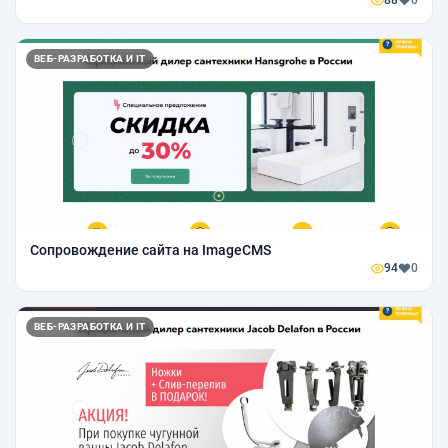
88
0
ВЕБ-РАЗРАБОТКА И IT
Сопровождение сайта на ImageCMS
94
0
ВЕБ-РАЗРАБОТКА И IT