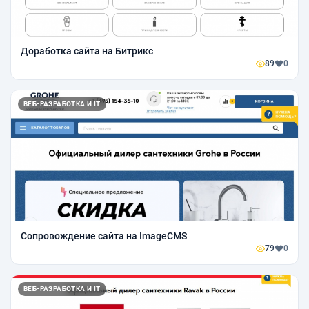
Доработка сайта на Битрикс
89
0
ВЕБ-РАЗРАБОТКА И IT
Сопровождение сайта на ImageCMS
79
0
ВЕБ-РАЗРАБОТКА И IT