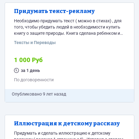
Придумать текст-рекламу
Необходимо придумать текст ( можно в стихах) , для
того, чтобы убедить людей в необходимости купить
книгу о защите природы. Книга сделана ребенком и
ребенок должен убедить своих одноклассников
Тексты и Переводы
приобрести эту книгу ( фото книги вышлю при
необходимости)
1 000 Руб
за 1 день
По договоренности
Опубликовано
9 лет назад
Иллюстрация к детскому рассказу
Придумать и сделать иллюстрацию к детскому