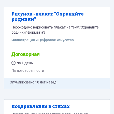
Рисунок -плакат "Охраняйте
родники"
Необходимо нарисовать плакат на тему:"Охраняйте
родники",формат а3
Иллюстрация и Цифровое искусство
Договорная
за 1 день
По договоренности
Опубликовано
10 лет назад
поздравление в стихах