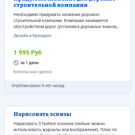
строительной компании
Необходимо придумать название дорожно-
строительной компании. Компания занимается
обустройством дорог (установка дорожных знаков,
дорожных опор , фундаментов) Название должно
Дизайн и Брендинг
быть лаконичным, ассоциироваться с надежностью
компании
1 995 Руб
за 1 день
Безопасная сделка
Опубликовано
9 лет назад
Нарисовать эскизы
Нарисовать 5 fashion-эскизов (любые, можно
использовать журналы или воображение). Плюс по