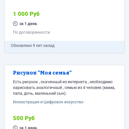
1 000 Руб
за 1 день
По договоренности
Обновлено
9 лет назад
Рисунок "Моя семья"
Есть рисунок , скаченный из интернета , необходимо
нарисовать аналогичный , семью из 4 человек (мама,
папа, дочь, маленький сын).
Иллюстрация и Цифровое искусство
500 Руб
за 1 день