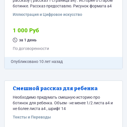
рассказу ( рассказ 1 страница а4) . История о старом
ботинке. Рассказ предоставлю. Рисунок формата а4
Иллюстрация и Цифровое искусство
1 000 Руб
за 1 день
По договоренности
Опубликовано
10 лет назад
Смешной рассказ для ребенка
Необходимо придумать смешную историю про
ботинок для ребенка. Объем - не менее 1/2 листа а4 и
не более листа а4 , шрифт 14
Тексты и Переводы