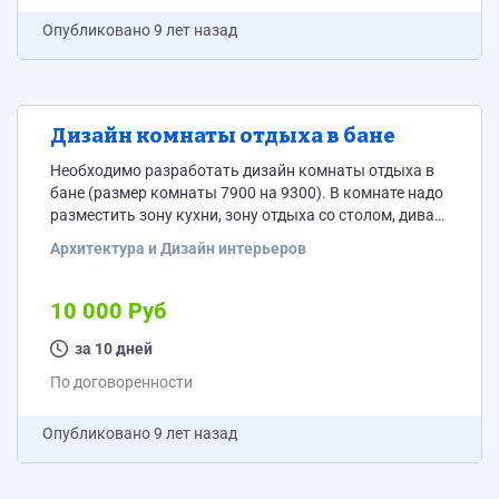
Опубликовано
9 лет назад
Дизайн комнаты отдыха в бане
Необходимо разработать дизайн комнаты отдыха в
бане (размер комнаты 7900 на 9300). В комнате надо
разместить зону кухни, зону отдыха со столом, диван,
бильярдный стол. Продумать освещение. Баня
Архитектура и Дизайн интерьеров
выполнена из лафета. Чертеж с размерами
предоставлю
10 000 Руб
за 10 дней
По договоренности
Опубликовано
9 лет назад