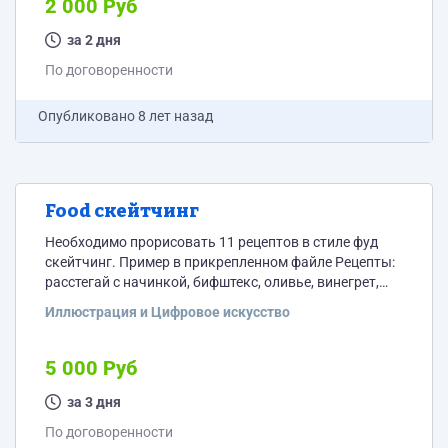
2 000 Руб
за 2 дня
По договоренности
Опубликовано
8 лет назад
Food скейтчинг
Необходимо прорисовать 11 рецептов в стиле фуд
скейтчинг. Пример в прикрепленном файле Рецепты:
расстегай с начинкой, бифштекс, оливье, винегрет,
майонез, борщ, солянка, бульон, паштет, студень,
Иллюстрация и Цифровое искусство
мороженое.
5 000 Руб
за 3 дня
По договоренности