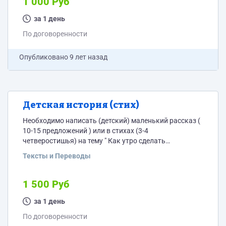
1 000 Руб
за 1 день
По договоренности
Опубликовано
9 лет назад
Детская история (стих)
Необходимо написать (детский) маленький рассказ (
10-15 предложений ) или в стихах (3-4
четверостишья) на тему " Как утро сделать
волшебным"
Тексты и Переводы
1 500 Руб
за 1 день
По договоренности