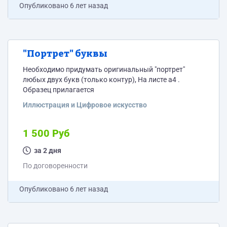
Опубликовано
6 лет назад
"Портрет" буквы
Необходимо придумать оригинальный "портрет"
любых двух букв (только контур), На листе а4 .
Образец прилагается
Иллюстрация и Цифровое искусство
1 500 Руб
за 2 дня
По договоренности
Опубликовано
6 лет назад