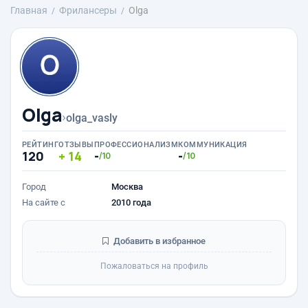
Главная
Фрилансеры
Olga
Olga
›
olga_vasly
РЕЙТИНГ
ОТЗЫВЫ
ПРОФЕССИОНАЛИЗМ
КОММУНИКАЦИЯ
120
14
-
-
/10
/10
Город
Москва
На сайте с
2010 года
Добавить в избранное
Пожаловаться на профиль