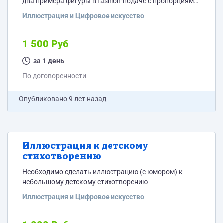
два примера фигуры в fashion-подаче с пропорциями
1/8, 1/9, 1/10. Рисунок от руки на формате а4, можно
Иллюстрация и Цифровое искусство
использовать любые материалы (карандаш, линер,
акварель)
1 500 Руб
за 1 день
По договоренности
Опубликовано
9 лет назад
Иллюстрация к детскому
стихотворению
Необходимо сделать иллюстрацию (с юмором) к
небольшому детскому стихотворению
Иллюстрация и Цифровое искусство